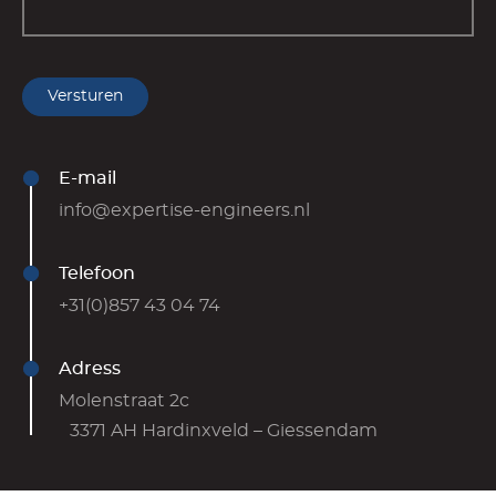
Versturen
E-mail
info@expertise-engineers.nl
Telefoon
+31(0)857 43 04 74
Adress
Molenstraat 2c
3371 AH Hardinxveld – Giessendam